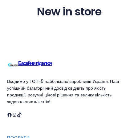
New in store
Басейни під ключ
Входимо у ТОП-5 найбільших виробників України. Наш
успішний багаторічний досвід свідчить про якість
продукції, розумні цінові рішення та велику кількість
задоволених клієнтів!
Facebook
Instagram
TikTok
ПОСЛУГИ