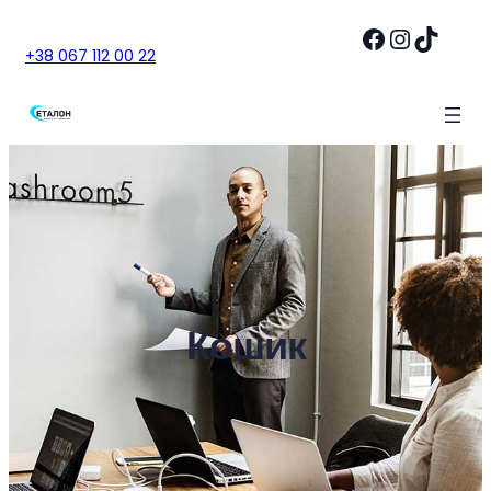
Перейти
Facebook
Instagram
TikTok
до
+38 067 112 00 22
вмісту
Кошик