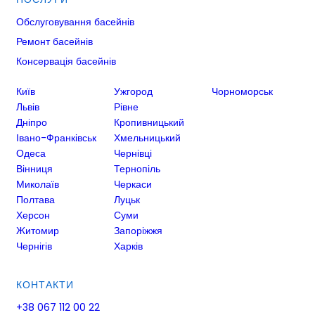
Обслуговування басейнів
Ремонт басейнів
Консервація басейнів
Київ
Ужгород
Чорноморськ
Львів
Рівне
Дніпро
Кропивницький
Івано-Франківськ
Хмельницький
Одеса
Чернівці
Вінниця
Тернопіль
Миколаїв
Черкаси
Полтава
Луцьк
Херсон
Суми
Житомир
Запоріжжя
Чернігів
Харків
КОНТАКТИ
+38 067 112 00 22