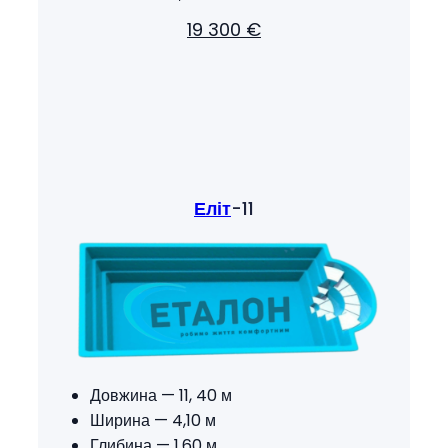
19 300 €
Еліт
-11
Довжина — 11, 40 м
Ширина — 4,10 м
Глибина — 1,60 м