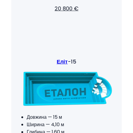
20 800 €
Еліт
-15
Довжина — 15 м
Ширина — 4,10 м
Глибина — 1,60 м