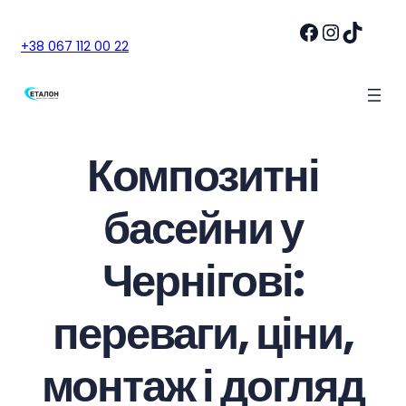
Перейти
Facebook
Instagram
TikTok
до
+38 067 112 00 22
вмісту
Композитні
басейни у
Чернігові:
переваги, ціни,
монтаж і догляд