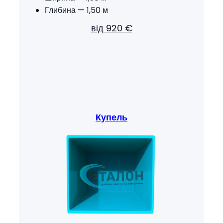
Глибина — 1,50 м
від 920 €
Купель