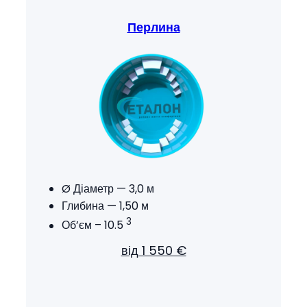
Перлина
Ø Діаметр — 3,0 м
Глибина — 1,50 м
3
Об’єм – 10.5
від 1 550 €