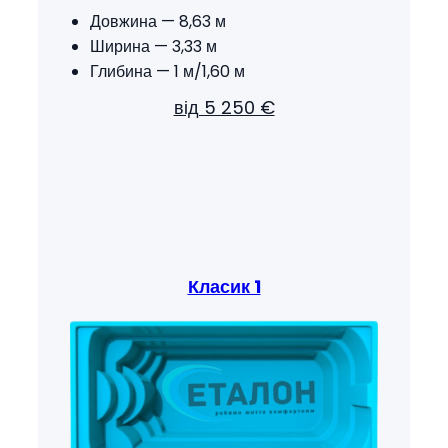
Довжина — 8,63 м
Ширина — 3,33 м
Глибина — 1 м/1,60 м
від 5 250 €
Класик 1