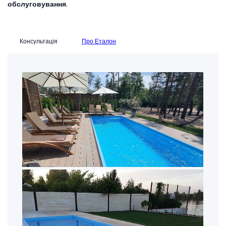
обслуговування
.
Консультація
Про Еталон