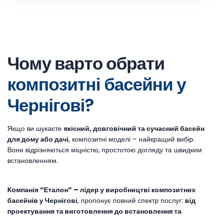
Чому варто обрати
композитні басейни
у
Чернігові
?
Якщо ви шукаєте
якісний, довговічний та сучасний басейн
для дому або дачі
, композитні моделі – найкращий вибір.
Вони відрізняються міцністю, простотою догляду та швидким
встановленням.
Компанія “Еталон” – лідер у виробництві композитних
басейнів
у Чернігові
, пропонує повний спектр послуг:
від
проектування та виготовлення до встановлення та