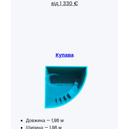
від 1 330 €
Купава
Довжина — 1,98 м
Ширина — 1,98 м