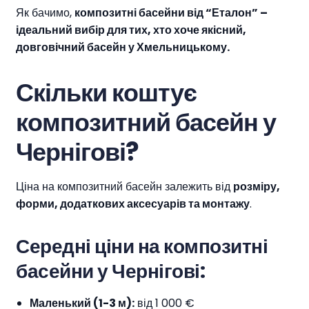
Як бачимо,
композитні басейни від “Еталон” –
ідеальний вибір для тих, хто хоче якісний,
довговічний басейн у
Хмельницькому
.
Скільки коштує
композитний басейн
у
Чернігові
?
Ціна на композитний басейн залежить від
розміру,
форми, додаткових аксесуарів та монтажу
.
Середні ціни на композитні
басейни у
Чернігові
:
Маленький (1-3 м):
від 1 000 €