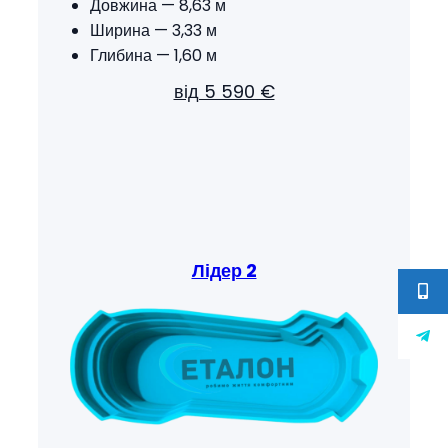
Довжина — 8,63 м
Ширина — 3,33 м
Глибина — 1,60 м
від 5 590 €
Лідер 2