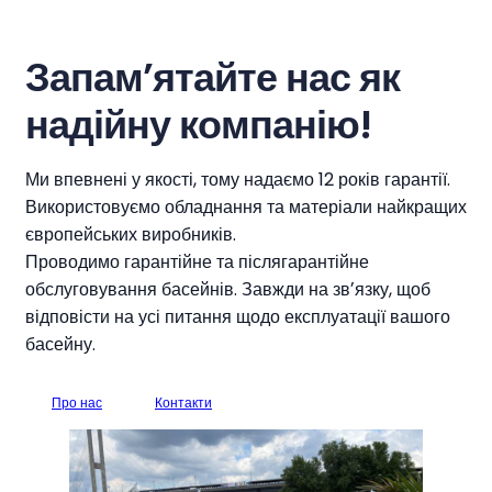
Запамʼятайте нас як
надійну компанію!
Ми впевнені у якості, тому надаємо 12 років гарантії.
Використовуємо обладнання та матеріали найкращих
європейських виробників.
Проводимо гарантійне та післягарантійне
обслуговування басейнів. Завжди на звʼязку, щоб
відповісти на усі питання щодо експлуатації вашого
басейну.
Про нас
Контакти