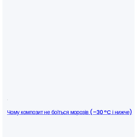
·
Чому композит не боїться морозів (–30 °C і нижче)