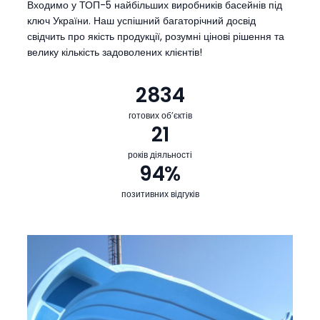
Входимо у ТОП-5 найбільших виробників басейнів під
ключ України. Наш успішний багаторічний досвід
свідчить про якість продукції, розумні цінові рішення та
велику кількість задоволених клієнтів!
2834
готових об’єктів
21
років діяльності
94%
позитивних відгуків