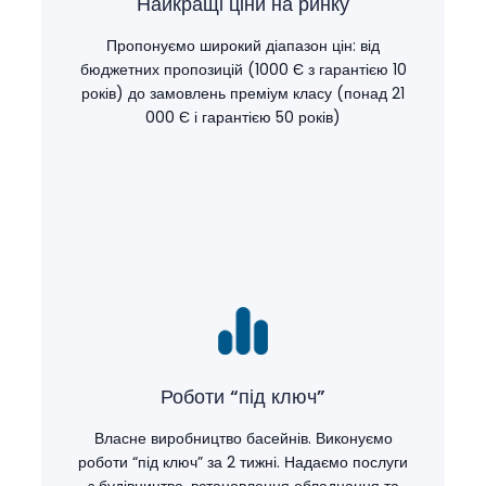
Найкращі ціни на ринку
Пропонуємо широкий діапазон цін: від
бюджетних пропозицій (1000 Є з гарантією 10
років) до замовлень преміум класу (понад 21
000 Є і гарантією 50 років)
Роботи “під ключ”
Власне виробництво басейнів. Виконуємо
роботи “під ключ” за 2 тижні. Надаємо послуги