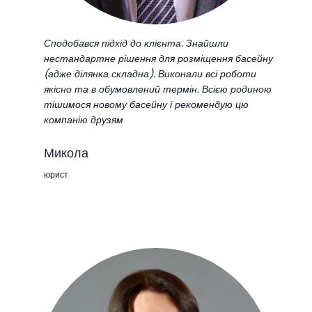
Сподобався підхід до клієнта. Знайшли
нестандартне рішення для розміщення басейну
(адже ділянка складна). Виконали всі роботи
якісно та в обумовлений термін. Всією родиною
тішимося новому басейну і рекомендую цю
компанію друзям
Микола
юрист