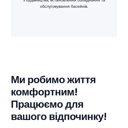
з будівництва, встановлення обладнання та
обслуговування басейнів.
Ми робимо життя
комфортним!
Працюємо для
вашого відпочинку!