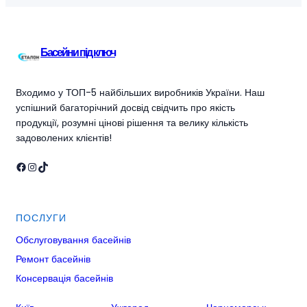
Басейни під ключ
Входимо у ТОП-5 найбільших виробників України. Наш
успішний багаторічний досвід свідчить про якість
продукції, розумні цінові рішення та велику кількість
задоволених клієнтів!
Facebook
Instagram
TikTok
ПОСЛУГИ
Обслуговування басейнів
Ремонт басейнів
Консервація басейнів