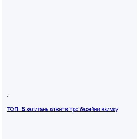
·
ТОП-5 запитань клієнтів про басейни взимку