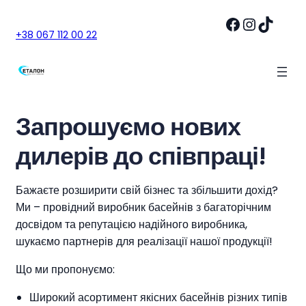
Перейти
Facebook
Instagram
TikTok
до
+38 067 112 00 22
вмісту
Запрошуємо нових
дилерів до співпраці!
Бажаєте розширити свій бізнес та збільшити дохід?
Ми – провідний виробник басейнів з багаторічним
досвідом та репутацією надійного виробника,
шукаємо партнерів для реалізації нашої продукції!
Що ми пропонуємо:
Широкий асортимент якісних басейнів різних типів