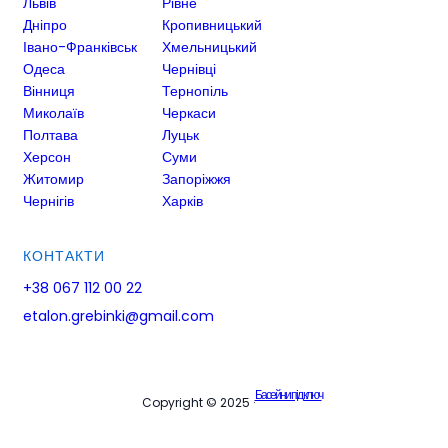
Львів
Рівне
Дніпро
Кропивницький
Івано-Франківськ
Хмельницький
Одеса
Чернівці
Вінниця
Тернопіль
Миколаїв
Черкаси
Полтава
Луцьк
Херсон
Суми
Житомир
Запоріжжя
Чернігів
Харків
КОНТАКТИ
+38 067 112 00 22
etalon.grebinki@gmail.com
Басейни під ключ
Copyright © 2025 ·