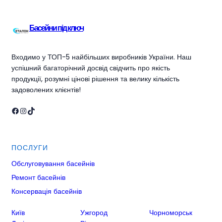
Басейни під ключ
Входимо у ТОП-5 найбільших виробників України. Наш
успішний багаторічний досвід свідчить про якість
продукції, розумні цінові рішення та велику кількість
задоволених клієнтів!
Facebook
Instagram
TikTok
ПОСЛУГИ
Обслуговування басейнів
Ремонт басейнів
Консервація басейнів
Київ
Ужгород
Чорноморськ