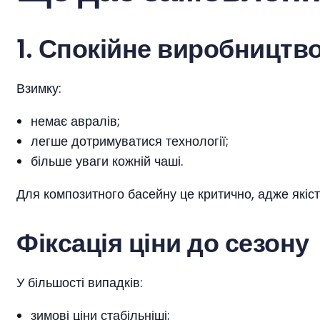
1. Спокійне виробництв
Взимку:
немає авралів;
легше дотримуватися технології;
більше уваги кожній чаші.
Для композитного басейну це критично, адже які
Фіксація ціни до сезону
У більшості випадків:
зимові ціни стабільніші;