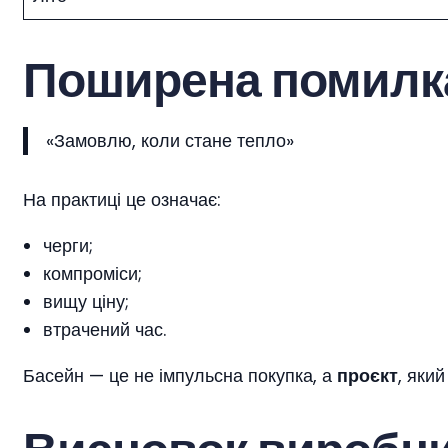
Поширена помилка
«Замовлю, коли стане тепло»
На практиці це означає:
черги;
компроміси;
вищу ціну;
втрачений час.
Басейн — це не імпульсна покупка, а
проєкт
, яки