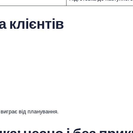
 клієнтів
й виграє від планування.