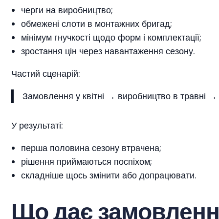
черги на виробництво;
обмежені слоти в монтажних бригад;
мінімум гнучкості щодо форм і комплектації;
зростання цін через навантаження сезону.
Частий сценарій:
Замовлення у квітні → виробництво в травні → 
У результаті:
перша половина сезону втрачена;
рішення приймаються поспіхом;
складніше щось змінити або допрацювати.
Що дає замовленн