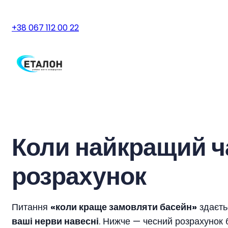
+38 067 112 00 22
Коли найкращий ч
розрахунок
Питання
«коли краще замовляти басейн»
здаєть
ваші нерви навесні
. Нижче — чесний розрахунок б