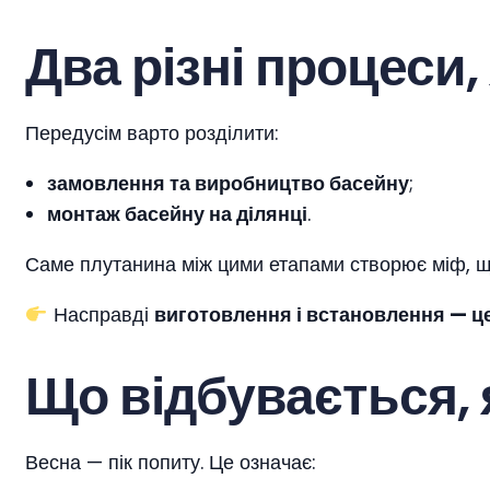
Два різні процеси,
Передусім варто розділити:
замовлення та виробництво басейну
;
монтаж басейну на ділянці
.
Саме плутанина між цими етапами створює міф, щ
Насправді
виготовлення і встановлення — це
Що відбувається, 
Весна — пік попиту. Це означає: