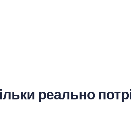
кільки реально потр