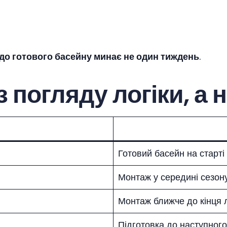
до готового басейну минає не один тиждень
.
 погляду логіки, а 
Готовий басейн на старті
Монтаж у середині сезон
Монтаж ближче до кінця 
Підготовка до наступного