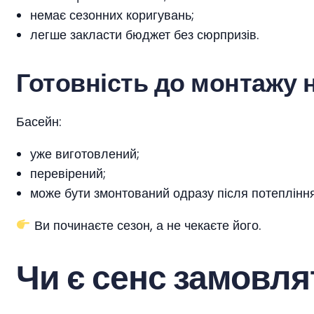
немає сезонних коригувань;
легше закласти бюджет без сюрпризів.
Готовність до монтажу 
Басейн:
уже виготовлений;
перевірений;
може бути змонтований одразу після потепління
Ви починаєте сезон, а не чекаєте його.
Чи є сенс замовля