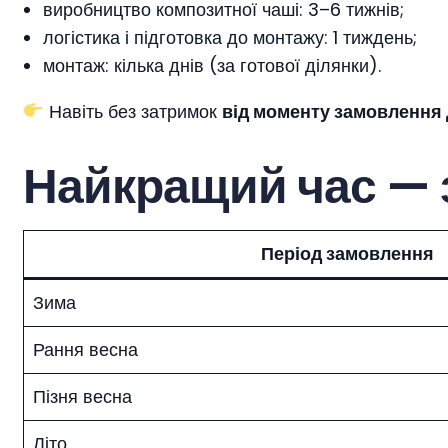
виробництво композитної чаші: 3–6 тижнів;
логістика і підготовка до монтажу: 1 тиждень;
монтаж: кілька днів (за готової ділянки).
Навіть без затримок
від моменту замовлення 
Найкращий час — з
Період замовлення
Зима
Рання весна
Пізня весна
Літо