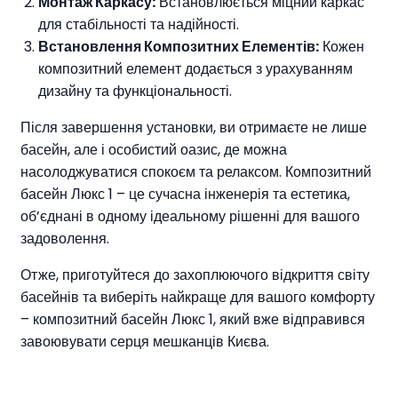
Монтаж Каркасу:
Встановлюється міцний каркас
для стабільності та надійності.
Встановлення Композитних Елементів:
Кожен
композитний елемент додається з урахуванням
дизайну та функціональності.
Після завершення установки, ви отримаєте не лише
басейн, але і особистий оазис, де можна
насолоджуватися спокоєм та релаксом. Композитний
басейн Люкс 1 – це сучасна інженерія та естетика,
об’єднані в одному ідеальному рішенні для вашого
задоволення.
Отже, приготуйтеся до захоплюючого відкриття світу
басейнів та виберіть найкраще для вашого комфорту
– композитний басейн Люкс 1, який вже відправився
завоювувати серця мешканців Києва.