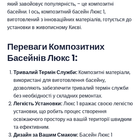
який завойовує популярність, – це композитні
басейни. І ось, композитний басейн Люкс 1,
виготовлений з інноваційних матеріалів, готується до
установки в живописному Києві.
Переваги Композитних
Басейнів Люкс 1:
Тривалий Термін Служби:
Композитні матеріали,
використані для виготовлення басейну,
дозволяють забезпечити тривалий термін служби
без необхідності у складних ремонтах.
Легкість Установки:
Люкс 1 вражає своєю легкістю
установки, що робить процес створення
освіжаючого простору на вашій території швидким
та ефективним.
Дизайн за Вашим Смаком:
Басейн Люкс 1