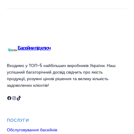
Басейни під ключ
Входимо у ТОП-5 найбільших виробників України. Наш
успішний багаторічний досвід свідчить про якість
продукції, розумні цінові рішення та велику кількість
задоволених клієнтів!
Facebook
Instagram
TikTok
ПОСЛУГИ
Обслуговування басейнів