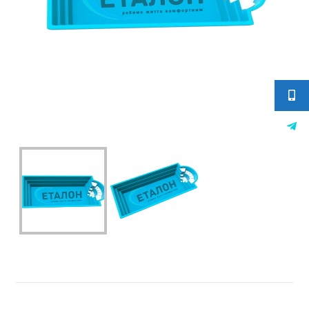
elit-000