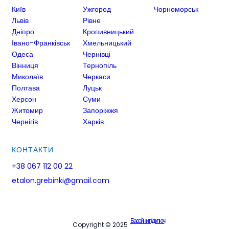
Київ
Ужгород
Чорноморськ
Львів
Рівне
Дніпро
Кропивницький
Івано-Франківськ
Хмельницький
Одеса
Чернівці
Вінниця
Тернопіль
Миколаїв
Черкаси
Полтава
Луцьк
Херсон
Суми
Житомир
Запоріжжя
Чернігів
Харків
КОНТАКТИ
+38 067 112 00 22
etalon.grebinki@gmail.com
Басейни під ключ
Copyright © 2025 ·