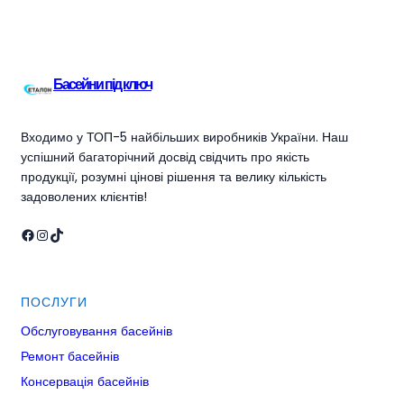
Басейни під ключ
Входимо у ТОП-5 найбільших виробників України. Наш
успішний багаторічний досвід свідчить про якість
продукції, розумні цінові рішення та велику кількість
задоволених клієнтів!
Facebook
Instagram
TikTok
ПОСЛУГИ
Обслуговування басейнів
Ремонт басейнів
Консервація басейнів