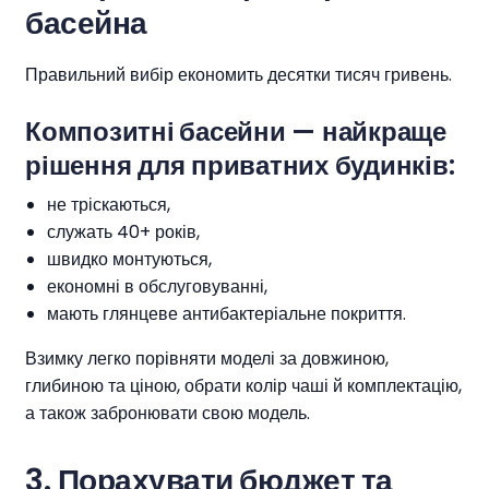
басейна
Правильний вибір економить десятки тисяч гривень.
Композитні басейни
— найкраще
рішення для приватних будинків:
не тріскаються,
служать 40+ років,
швидко монтуються,
економні в обслуговуванні,
мають глянцеве антибактеріальне покриття.
Взимку легко порівняти моделі за довжиною,
глибиною та ціною, обрати колір чаші й комплектацію,
а також забронювати свою модель.
3.
Порахувати бюджет та