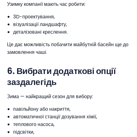
Узимку компанії мають час робити:
3D-проектування,
візуалізації ландшафту,
деталізовані креслення.
Це дає можливість побачити майбутній басейн ще до
замовлення чаші.
6.
Вибрати додаткові опції
заздалегідь
Зима — найкращий сезон для вибору:
павільйону або накриття,
автоматичної станції дозування хімії,
теплового насоса,
підсвітки,