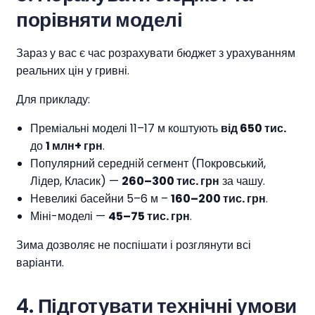
порівняти моделі
Зараз у вас є час розрахувати бюджет з урахуванням
реальних цін у гривні.
Для прикладу:
Преміальні моделі 11–17 м коштують
від 650 тис.
до
1 млн+ грн
.
Популярний середній сегмент (Покровський,
Лідер, Класик) —
260–300 тис. грн
за чашу.
Невеликі басейни 5–6 м –
160–200 тис. грн
.
Міні-моделі —
45–75 тис. грн
.
Зима дозволяє не поспішати і розглянути всі
варіанти.
4.
Підготувати технічні умови