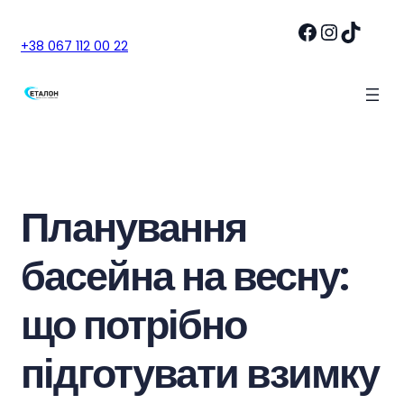
Facebook
Instagram
TikTok
+38 067 112 00 22
Планування
басейна на весну:
що потрібно
підготувати взимку