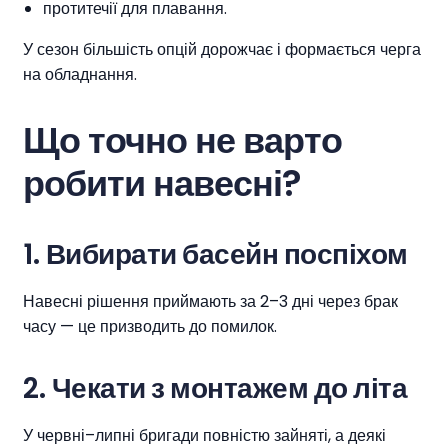
протитечії для плавання.
У сезон більшість опцій дорожчає і формається черга
на обладнання.
Що точно не варто
робити навесні?
1.
Вибирати басейн поспіхом
Навесні рішення приймають за 2–3 дні через брак
часу — це призводить до помилок.
2.
Чекати з монтажем до літа
У червні–липні бригади повністю зайняті, а деякі