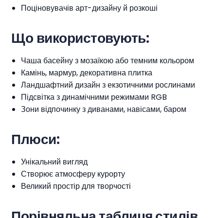
Поціновувачів арт-дизайну й розкоші
Що використовують:
Чаша басейну з мозаїкою або темним кольором
Камінь, мармур, декоративна плитка
Ландшафтний дизайн з екзотичними рослинами
Підсвітка з динамічними режимами RGB
Зони відпочинку з диванами, навісами, баром
Плюси:
Унікальний вигляд
Створює атмосферу курорту
Великий простір для творчості
Порівняльна таблиця стилів