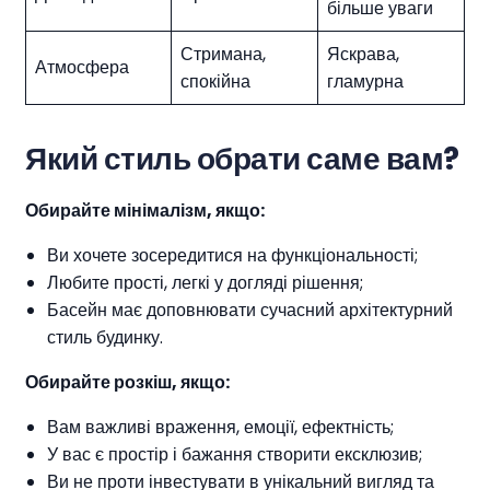
більше уваги
Стримана,
Яскрава,
Атмосфера
спокійна
гламурна
Який стиль обрати саме вам?
Обирайте мінімалізм, якщо:
Ви хочете зосередитися на функціональності;
Любите прості, легкі у догляді рішення;
Басейн має доповнювати сучасний архітектурний
стиль будинку.
Обирайте розкіш, якщо:
Вам важливі враження, емоції, ефектність;
У вас є простір і бажання створити ексклюзив;
Ви не проти інвестувати в унікальний вигляд та