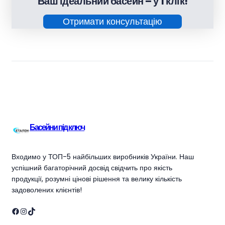
Ваш ідеальний басейн – у 1 клік!
Отримати консультацію
Басейни під ключ
Входимо у ТОП-5 найбільших виробників України. Наш
успішний багаторічний досвід свідчить про якість
продукції, розумні цінові рішення та велику кількість
задоволених клієнтів!
Facebook
Instagram
TikTok