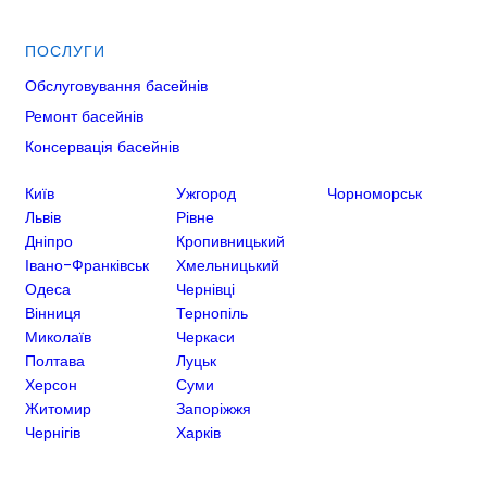
ПОСЛУГИ
Обслуговування басейнів
Ремонт басейнів
Консервація басейнів
Київ
Ужгород
Чорноморськ
Львів
Рівне
Дніпро
Кропивницький
Івано-Франківськ
Хмельницький
Одеса
Чернівці
Вінниця
Тернопіль
Миколаїв
Черкаси
Полтава
Луцьк
Херсон
Суми
Житомир
Запоріжжя
Чернігів
Харків