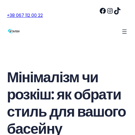
Facebook
Instagram
TikTok
+38 067 112 00 22
Мінімалізм чи
розкіш: як обрати
стиль для вашого
басейну