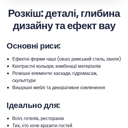
Розкіш: деталі, глибина
дизайну та ефект вау
Основні риси:
Ефектні форми чаші (овал, римський стиль, хвиля)
Контрастні кольори, комбінації матеріалів
Розкішні елементи: каскади, гідромасаж,
скульптури
Вишукані меблі та декоративне озеленення
Ідеально для:
Вілл, готелів, ресторанів
Тих, хто хоче вразити гостей