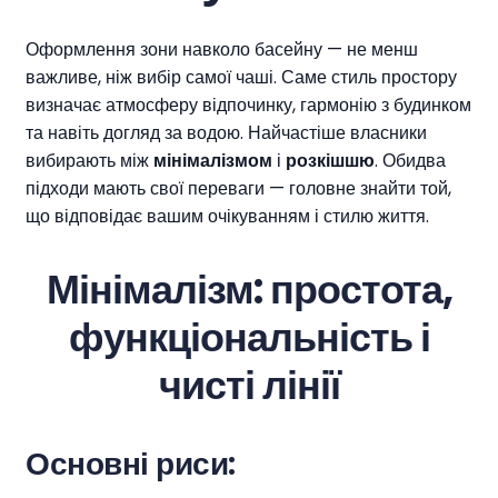
Оформлення зони навколо басейну — не менш
важливе, ніж вибір самої чаші. Саме стиль простору
визначає атмосферу відпочинку, гармонію з будинком
та навіть догляд за водою. Найчастіше власники
вибирають між
мінімалізмом
і
розкішшю
. Обидва
підходи мають свої переваги — головне знайти той,
що відповідає вашим очікуванням і стилю життя.
Мінімалізм: простота,
функціональність і
чисті лінії
Основні риси: