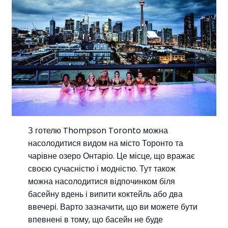
З готелю Thompson Toronto можна
насолодитися видом на місто Торонто та
чарівне озеро Онтаріо. Це місце, що вражає
своєю сучасністю і модністю. Тут також
можна насолодитися відпочинком біля
басейну вдень і випити коктейль або два
ввечері. Варто зазначити, що ви можете бути
впевнені в тому, що басейн не буде