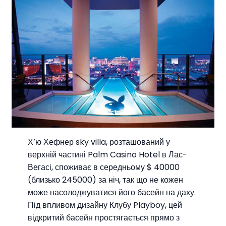
Х’ю Хефнер sky villa, розташований у
верхній частині Palm Casino Hotel в Лас-
Вегасі, споживає в середньому $ 40000
(близько 245000) за ніч, так що не кожен
може насолоджуватися його басейн на даху.
Під впливом дизайну Клубу Playboy, цей
відкритий басейн простягається прямо з