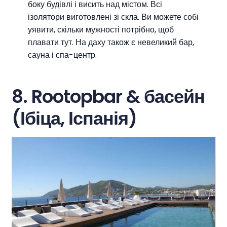
боку будівлі і висить над містом. Всі
ізолятори виготовлені зі скла. Ви можете собі
уявити, скільки мужності потрібно, щоб
плавати тут. На даху також є невеликий бар,
сауна і спа-центр.
8. Rootopbar & басейн
(Ібіца, Іспанія)