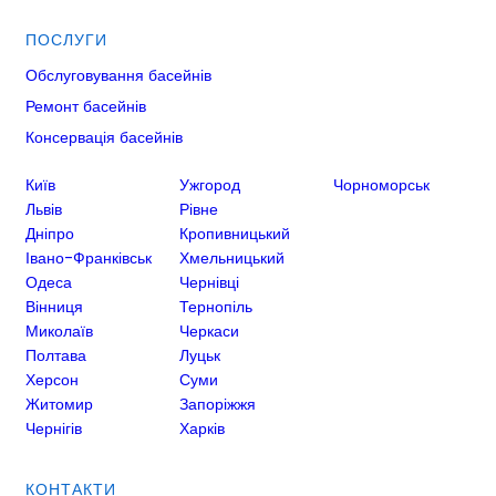
ПОСЛУГИ
Обслуговування басейнів
Ремонт басейнів
Консервація басейнів
Київ
Ужгород
Чорноморськ
Львів
Рівне
Дніпро
Кропивницький
Івано-Франківськ
Хмельницький
Одеса
Чернівці
Вінниця
Тернопіль
Миколаїв
Черкаси
Полтава
Луцьк
Херсон
Суми
Житомир
Запоріжжя
Чернігів
Харків
КОНТАКТИ