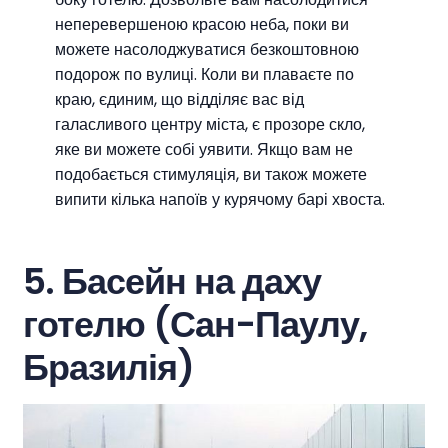
неперевершеною красою неба, поки ви
можете насолоджуватися безкоштовною
подорож по вулиці. Коли ви плаваєте по
краю, єдиним, що відділяє вас від
галасливого центру міста, є прозоре скло,
яке ви можете собі уявити. Якщо вам не
подобається стимуляція, ви також можете
випити кілька напоїв у курячому барі хвоста.
5. Басейн на даху
готелю (Сан-Паулу,
Бразилія)