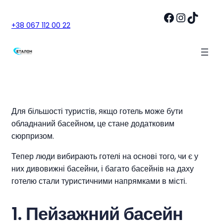
Facebook
Instagram
TikTok
+38 067 112 00 22
Для більшості туристів, якщо готель може бути
обладнаний басейном, це стане додатковим
сюрпризом.
Тепер люди вибирають готелі на основі того, чи є у
них дивовижні басейни, і багато басейнів на даху
готелю стали туристичними напрямками в місті.
1. Пейзажний басейн