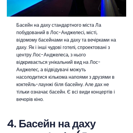
Басейн на даху стандартного міста Ла
побудований в Лос-Анджелесі, місті,
відомому басейнами на даху та вечірками на
даху. Як і інші чудові готелі, спроектовані з
центру Лос-Анджелеса, з нього
відкривається унікальний вид на Лос-
Анджелес, а відвідувачі можуть
насолодитися кількома напоями з друзями в
коктейль-лаунжі біля басейну. Але дах не
тільки означає басейн. Є всі види концертів і
вечорів кіно.
4. Басейн на даху