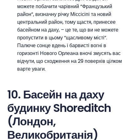
можете побачити чарівний “Французький
район”, визначну річку Міссісіпі та новий
центральний район, тому щастя, принесее
басейном на даху, – це те, що ви не можете
пропустити в цьому “щасливому місті”.
Палюче сонце вдень і барвисті вогні в
горизонті Нового Орлеана вночі змусять вас
відчути, що сходження на 29 поверхів цілком
варте уваги.
10. Басейн на даху
будинку Shoreditch
(Лондон,
Великобританія)