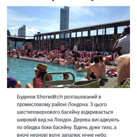
Будинок Shoreditch розташований в
промисловому районі Лондона. З цього
шестиповерхового басейну відкривається
широкий вид на Лондон. Дерева висаджують
по обидва боки басейну. Вдень дуже тихо, а
вночі неонові вогні запалює нічне небо.