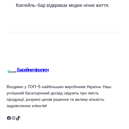
Коктейль-бар відкриває модне нічне життя.
Басейни під ключ
Входимо у ТОП-5 найбільших виробників України. Наш
успішний багаторічний досвід свідчить про якість
продукції, розумні цінові рішення та велику кількість
задоволених клієнтів!
Facebook
Instagram
TikTok