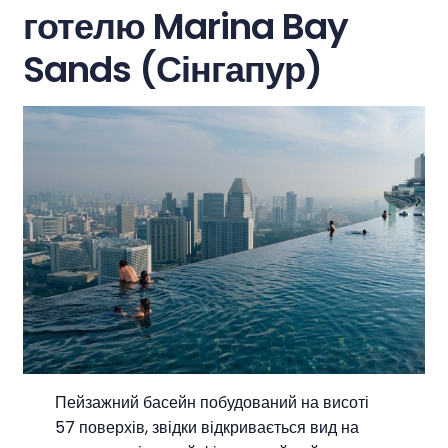
готелю Marina Bay
Sands (Сінгапур)
Пейзажний басейн побудований на висоті
57 поверхів, звідки відкривається вид на