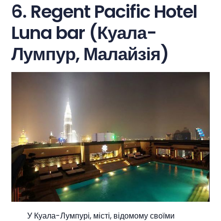
6. Regent Pacific Hotel
Luna bar (Куала-
Лумпур, Малайзія)
У Куала-Лумпурі, місті, відомому своїми