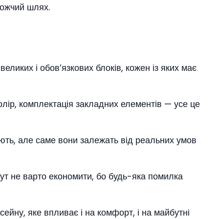
рожчий шлях.
еликих і обов’язкових блоків, кожен із яких має
колір, комплектація закладних елементів — усе це
нюють, але саме вони залежать від реальних умов
тут не варто економити, бо будь-яка помилка
сейну, яке впливає і на комфорт, і на майбутні