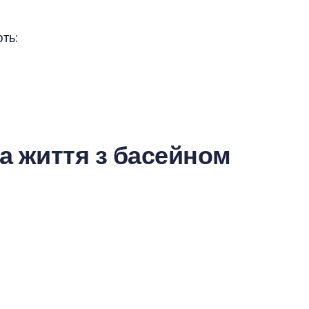
ть:
на життя з басейном