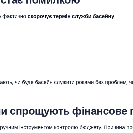
ле фактично
скорочує термін служби басейну
.
ають, чи буде басейн служити роками без проблем, ч
ни спрощують фінансове 
 зручним інструментом контролю бюджету. Причина про