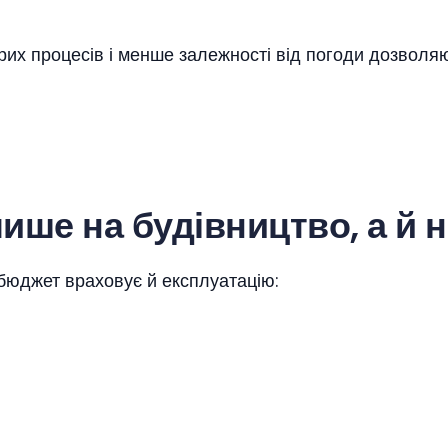
рих процесів і менше залежності від погоди дозволяю
ише на будівництво, а й 
бюджет враховує й експлуатацію: