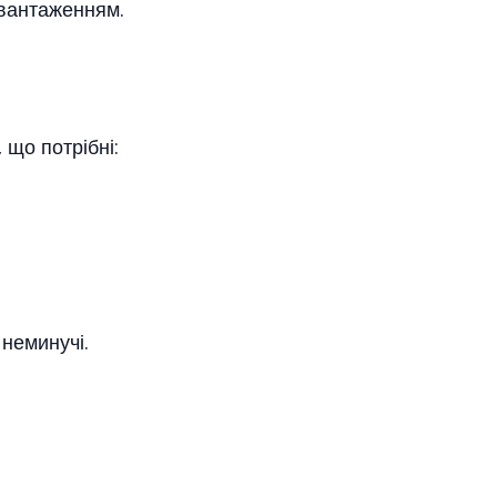
авантаженням.
що потрібні:
 неминучі.