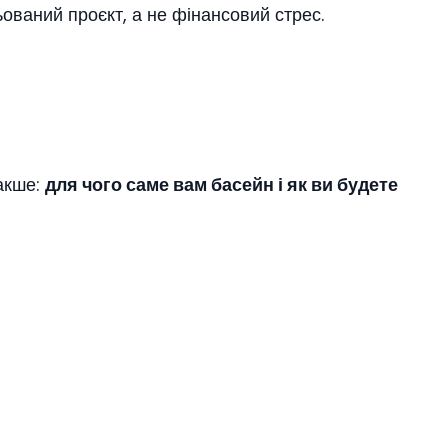
ваний проєкт, а не фінансовий стрес.
акше:
для чого саме вам басейн і як ви будете