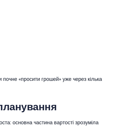
и почне «просити грошей» уже через кілька
планування
ста: основна частина вартості зрозуміла