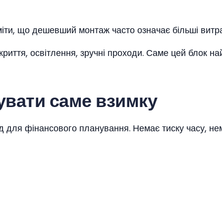
міти, що дешевший монтаж часто означає більші витр
окриття, освітлення, зручні проходи. Саме цей блок н
увати саме взимку
д для фінансового планування. Немає тиску часу, не