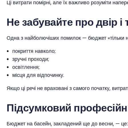
Ці витрати помірні, але їх важливо розуміти нап
Не забувайте про двір і 
Одна з найболючіших помилок — бюджет «тільки на
покриття навколо;
зручні проходи;
освітлення;
місця для відпочинку.
Якщо ці речі не враховані з самого початку, витра
Підсумковий професійн
Бюджет на басейн, закладений ще до весни, — це: