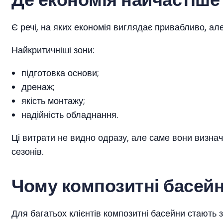
Є речі, на яких економія виглядає привабливо, а
Найкритичніші зони:
підготовка основи;
дренаж;
якість монтажу;
надійність обладнання.
Ці витрати не видно одразу, але саме вони визнач
сезонів.
Чому композитні басей
Для багатьох клієнтів композитні басейни стають