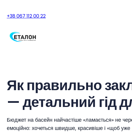
+38 067 112 00 22
Як правильно зак
— детальний гід д
Бюджет на басейн найчастіше «ламається» не через
емоційно: хочеться швидше, красивіше і «щоб уже 