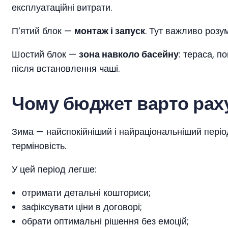
експлуатаційні витрати.
П’ятий блок —
монтаж і запуск
. Тут важливо розу
Шостий блок —
зона навколо басейну
: тераса, п
після встановлення чаші.
Чому бюджет варто рах
Зима — найспокійніший і найраціональніший періо
терміновість.
У цей період легше:
отримати детальні кошториси;
зафіксувати ціни в договорі;
обрати оптимальні рішення без емоцій;