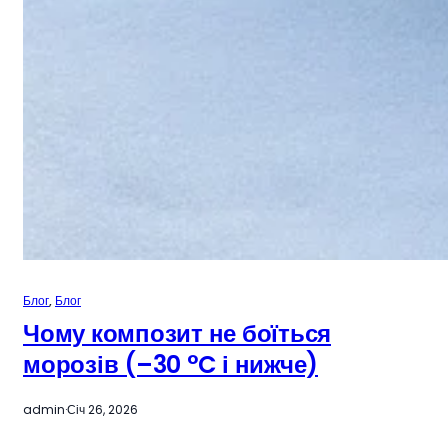
Блог
, 
Блог
Чому композит не боїться
морозів (–30 °C і нижче)
admin
·
Січ 26, 2026