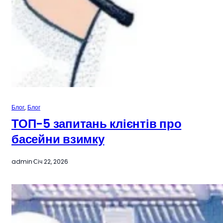
Блог
, 
Блог
ТОП-5 запитань клієнтів про
басейни взимку
admin
·
Січ 22, 2026