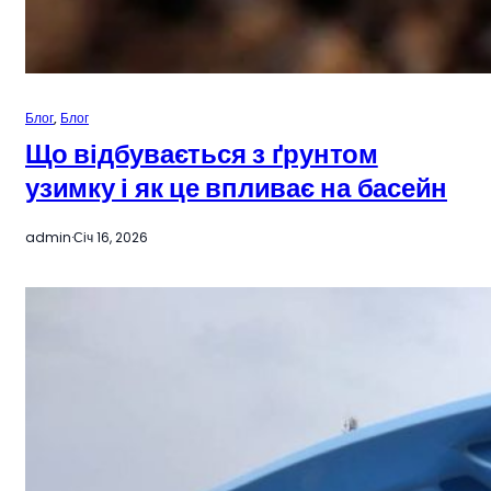
Блог
, 
Блог
Що відбувається з ґрунтом
узимку і як це впливає на басейн
admin
·
Січ 16, 2026