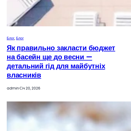
Блог
, 
Блог
Як правильно закласти бюджет
на басейн ще до весни —
детальний гід для майбутніх
власників
admin
·
Січ 20, 2026