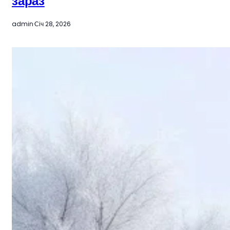
зараз
admin
·
Січ 28, 2026