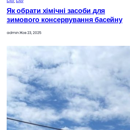
Блог
, 
Блог
Як обрати хімічні засоби для
зимового консервування басейну
admin
·
Жов 23, 2025