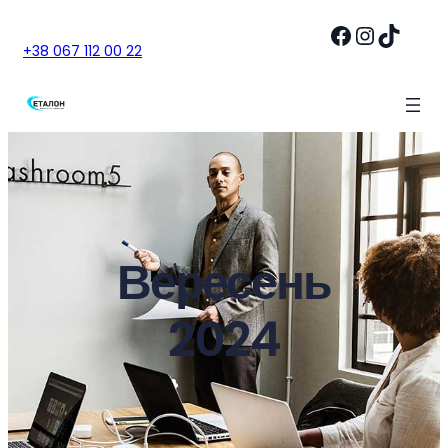
Facebook
Instagram
TikTok
+38 067 112 00 22
Вересень
2024