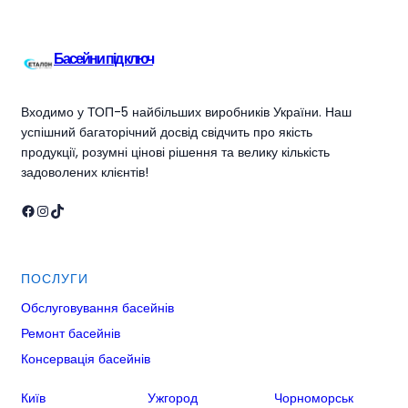
Басейни під ключ
Входимо у ТОП-5 найбільших виробників України. Наш
успішний багаторічний досвід свідчить про якість
продукції, розумні цінові рішення та велику кількість
задоволених клієнтів!
Facebook
Instagram
TikTok
ПОСЛУГИ
Обслуговування басейнів
Ремонт басейнів
Консервація басейнів
Київ
Ужгород
Чорноморськ