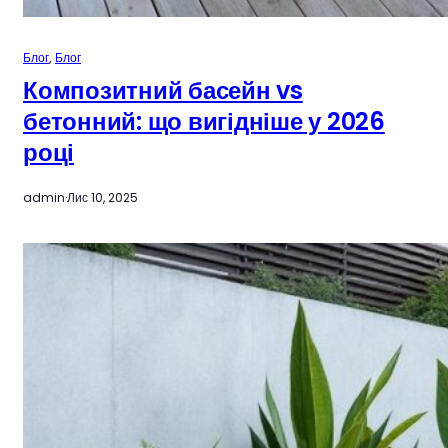
Блог
, 
Блог
Композитний басейн vs
бетонний: що вигідніше у 2026
році
admin
·
Лис 10, 2025