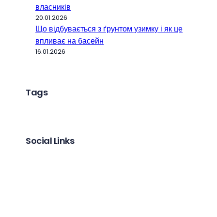
власників
20.01.2026
Що відбувається з ґрунтом узимку і як це
впливає на басейн
16.01.2026
Tags
Social Links
Facebook
Twitter
LinkedIn
Instagram